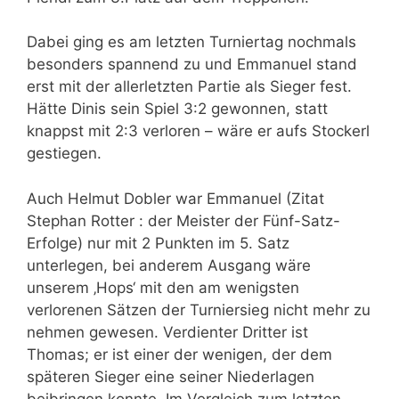
Dabei ging es am letzten Turniertag nochmals
besonders spannend zu und Emmanuel stand
erst mit der allerletzten Partie als Sieger fest.
Hätte Dinis sein Spiel 3:2 gewonnen, statt
knappst mit 2:3 verloren – wäre er aufs Stockerl
gestiegen.
Auch Helmut Dobler war Emmanuel (Zitat
Stephan Rotter : der Meister der Fünf-Satz-
Erfolge) nur mit 2 Punkten im 5. Satz
unterlegen, bei anderem Ausgang wäre
unserem ‚Hops‘ mit den am wenigsten
verlorenen Sätzen der Turniersieg nicht mehr zu
nehmen gewesen. Verdienter Dritter ist
Thomas; er ist einer der wenigen, der dem
späteren Sieger eine seiner Niederlagen
beibringen konnte. Im Vergleich zum letzten