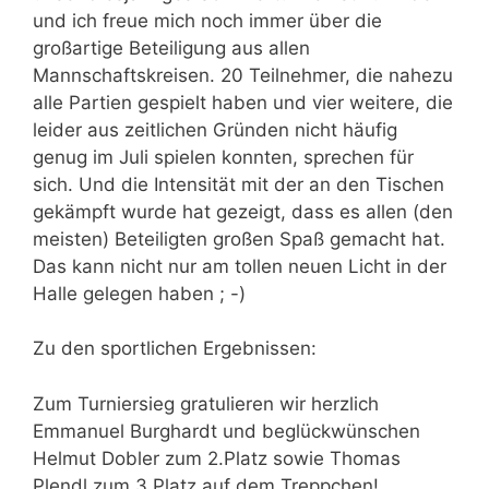
und ich freue mich noch immer über die
großartige Beteiligung aus allen
Mannschaftskreisen. 20 Teilnehmer, die nahezu
alle Partien gespielt haben und vier weitere, die
leider aus zeitlichen Gründen nicht häufig
genug im Juli spielen konnten, sprechen für
sich. Und die Intensität mit der an den Tischen
gekämpft wurde hat gezeigt, dass es allen (den
meisten) Beteiligten großen Spaß gemacht hat.
Das kann nicht nur am tollen neuen Licht in der
Halle gelegen haben ; -)
Zu den sportlichen Ergebnissen:
Zum Turniersieg gratulieren wir herzlich
Emmanuel Burghardt und beglückwünschen
Helmut Dobler zum 2.Platz sowie Thomas
Plendl zum 3.Platz auf dem Treppchen!