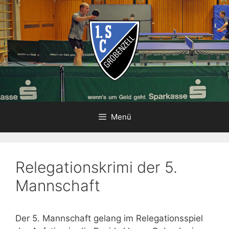
Zum
Inhalt
springen
Menü
Relegationskrimi der 5.
Mannschaft
Der 5. Mannschaft gelang im Relegationsspiel